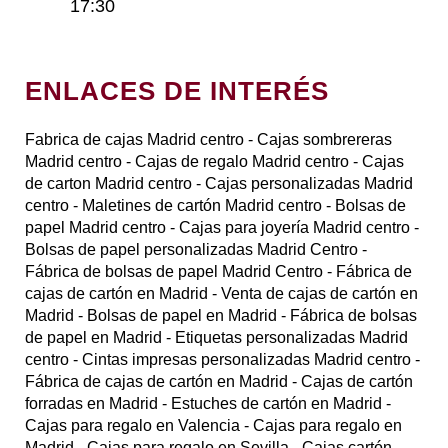
17:30
ENLACES DE INTERÉS
Fabrica de cajas Madrid centro
- Cajas sombrereras
Madrid centro
- Cajas de regalo Madrid centro
- Cajas
de carton Madrid centro
- Cajas personalizadas Madrid
centro
- Maletines de cartón Madrid centro
- Bolsas de
papel Madrid centro
- Cajas para joyería Madrid centro
-
Bolsas de papel personalizadas Madrid Centro
-
Fábrica de bolsas de papel Madrid Centro
- Fábrica de
cajas de cartón en Madrid
- Venta de cajas de cartón en
Madrid
- Bolsas de papel en Madrid
- Fábrica de bolsas
de papel en Madrid
- Etiquetas personalizadas Madrid
centro
- Cintas impresas personalizadas Madrid centro
-
Fábrica de cajas de cartón en Madrid
- Cajas de cartón
forradas en Madrid
- Estuches de cartón en Madrid
-
Cajas para regalo en Valencia
- Cajas para regalo en
Madrid
- Cajas para regalo en Sevilla
- Cajas cartón