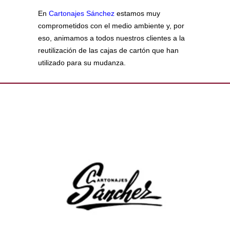
En
Cartonajes Sánchez
estamos muy
comprometidos con el medio ambiente y, por
eso, animamos a todos nuestros clientes a la
reutilización de las cajas de cartón que han
utilizado para su mudanza.