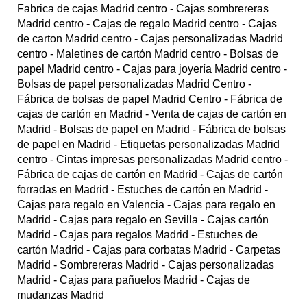
Fabrica de cajas Madrid centro
- Cajas sombrereras
Madrid centro
- Cajas de regalo Madrid centro
- Cajas
de carton Madrid centro
- Cajas personalizadas Madrid
centro
- Maletines de cartón Madrid centro
- Bolsas de
papel Madrid centro
- Cajas para joyería Madrid centro
-
Bolsas de papel personalizadas Madrid Centro
-
Fábrica de bolsas de papel Madrid Centro
- Fábrica de
cajas de cartón en Madrid
- Venta de cajas de cartón en
Madrid
- Bolsas de papel en Madrid
- Fábrica de bolsas
de papel en Madrid
- Etiquetas personalizadas Madrid
centro
- Cintas impresas personalizadas Madrid centro
-
Fábrica de cajas de cartón en Madrid
- Cajas de cartón
forradas en Madrid
- Estuches de cartón en Madrid
-
Cajas para regalo en Valencia
- Cajas para regalo en
Madrid
- Cajas para regalo en Sevilla
- Cajas cartón
Madrid
- Cajas para regalos Madrid
- Estuches de
cartón Madrid
- Cajas para corbatas Madrid
- Carpetas
Madrid
- Sombrereras Madrid
- Cajas personalizadas
Madrid
- Cajas para pañuelos Madrid
- Cajas de
mudanzas Madrid