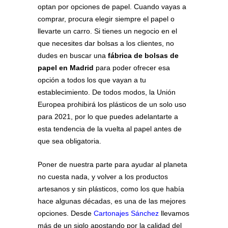
optan por opciones de papel. Cuando vayas a
comprar, procura elegir siempre el papel o
llevarte un carro. Si tienes un negocio en el
que necesites dar bolsas a los clientes, no
dudes en buscar una
fábrica de bolsas de
papel en Madrid
para poder ofrecer esa
opción a todos los que vayan a tu
establecimiento. De todos modos, la Unión
Europea prohibirá los plásticos de un solo uso
para 2021, por lo que puedes adelantarte a
esta tendencia de la vuelta al papel antes de
que sea obligatoria.
Poner de nuestra parte para ayudar al planeta
no cuesta nada, y volver a los productos
artesanos y sin plásticos, como los que había
hace algunas décadas, es una de las mejores
opciones. Desde
Cartonajes Sánchez
llevamos
más de un siglo apostando por la calidad del