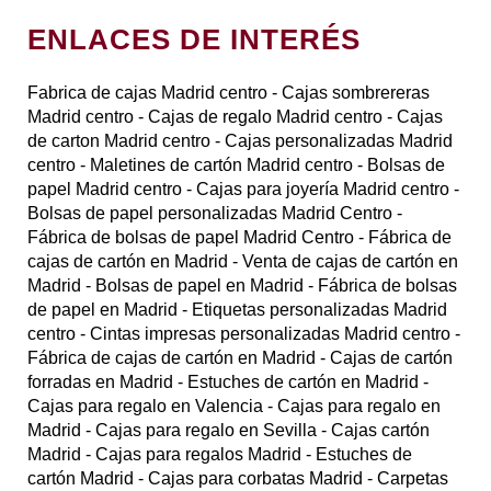
ENLACES DE INTERÉS
Fabrica de cajas Madrid centro
- Cajas sombrereras
Madrid centro
- Cajas de regalo Madrid centro
- Cajas
de carton Madrid centro
- Cajas personalizadas Madrid
centro
- Maletines de cartón Madrid centro
- Bolsas de
papel Madrid centro
- Cajas para joyería Madrid centro
-
Bolsas de papel personalizadas Madrid Centro
-
Fábrica de bolsas de papel Madrid Centro
- Fábrica de
cajas de cartón en Madrid
- Venta de cajas de cartón en
Madrid
- Bolsas de papel en Madrid
- Fábrica de bolsas
de papel en Madrid
- Etiquetas personalizadas Madrid
centro
- Cintas impresas personalizadas Madrid centro
-
Fábrica de cajas de cartón en Madrid
- Cajas de cartón
forradas en Madrid
- Estuches de cartón en Madrid
-
Cajas para regalo en Valencia
- Cajas para regalo en
Madrid
- Cajas para regalo en Sevilla
- Cajas cartón
Madrid
- Cajas para regalos Madrid
- Estuches de
cartón Madrid
- Cajas para corbatas Madrid
- Carpetas