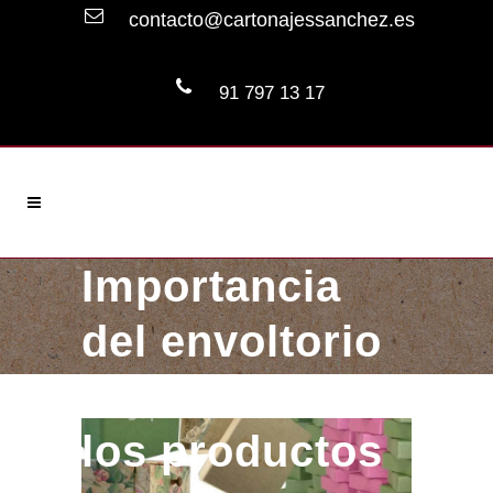
contacto@cartonajessanchez.es
91 797 13 17
Importancia
del envoltorio
en la venta de
los productos