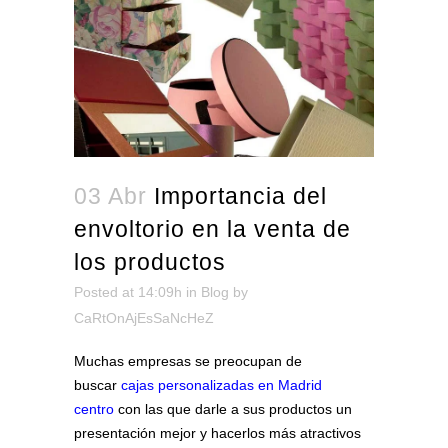
03 Abr
Importancia del
envoltorio en la venta de
los productos
Posted at 14:09h
in
Blog
by
CaRtOnAjEsSaNcHeZ
Muchas empresas se preocupan de
buscar
cajas personalizadas en Madrid
centro
con las que darle a sus productos un
presentación mejor y hacerlos más atractivos