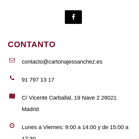
CONTANTO
contacto@cartonajessanchez.es
91 797 13 17
C/ Vicente Carballal, 19 Nave 2 28021
Madrid
Lunes a Viernes: 9:00 a 14:00 y de 15:00 a
17:30