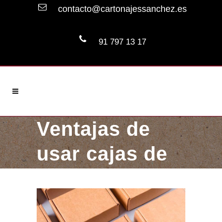
contacto@cartonajessanchez.es
91 797 13 17
Ventajas de
usar cajas de
cartón