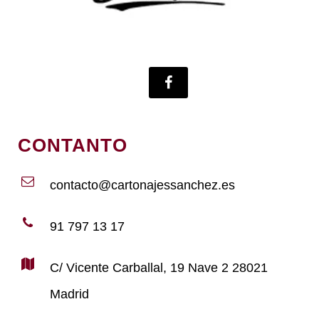
CONTANTO
contacto@cartonajessanchez.es
91 797 13 17
C/ Vicente Carballal, 19 Nave 2 28021
Madrid