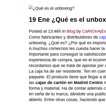
19 Ene
¿Qué es el unbox
Posted at 13:46h
in
Blog
by
CaRtOnAjE
Como fabricantes y distribuidores de
caj
unboxing. ¿Qué es? ¿Por qué es import
A muchos comercios les cuesta hacer la tr
importante para conseguir la satisfacción
experiencia de compra, que en el ecomme
recordamos que se trata de apostar por 
La caja ha de ser resistente. Ten en cue
paquete. El producto tiene que llegar a 
las
cajas de cartón en Madrid Centro
n
forma y material. Ha de contar además c
en seña de tu marca, dándote una publici
abierto. Entre otras cosas, haciendo que 