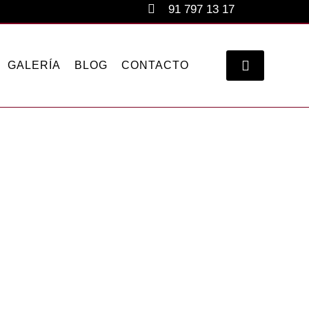
91 797 13 17
GALERÍA
BLOG
CONTACTO