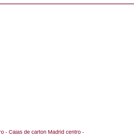
ro
- Cajas de carton Madrid centro
-