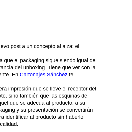
vo post a un concepto al alza: el
ida que el packaging sigue siendo igual de
evancia del unboxing. Tiene que ver con la
iente. En
Cartonajes Sánchez
te
ra impresión que se lleve el receptor del
roto, sino también que las esquinas de
uel que se adecua al producto, a su
kaging y su presentación se convertirán
 identificar al producto sin haberlo
calidad.