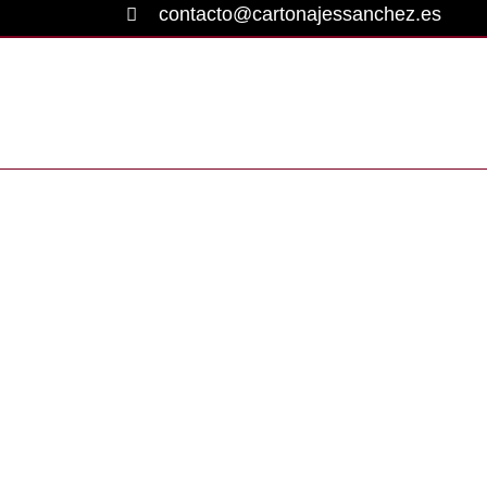
contacto@cartonajessanchez.es
¿Qué es el 