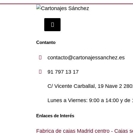
Contanto
contacto@cartonajessanchez.es
91 797 13 17
C/ Vicente Carballal, 19 Nave 2 28
Lunes a Viernes: 9:00 a 14:00 y de 
Enlaces de Interés
Fabrica de cajas Madrid centro
- Cajas s