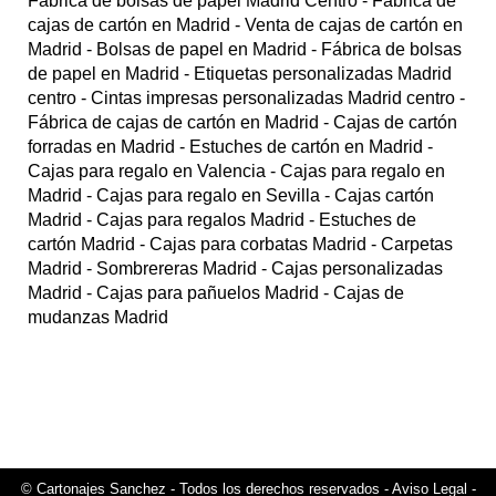
Fábrica de bolsas de papel Madrid Centro
- Fábrica de
cajas de cartón en Madrid
- Venta de cajas de cartón en
Madrid
- Bolsas de papel en Madrid
- Fábrica de bolsas
de papel en Madrid
- Etiquetas personalizadas Madrid
centro
- Cintas impresas personalizadas Madrid centro
-
Fábrica de cajas de cartón en Madrid
- Cajas de cartón
forradas en Madrid
- Estuches de cartón en Madrid
-
Cajas para regalo en Valencia
- Cajas para regalo en
Madrid
- Cajas para regalo en Sevilla
- Cajas cartón
Madrid
- Cajas para regalos Madrid
- Estuches de
cartón Madrid
- Cajas para corbatas Madrid
- Carpetas
Madrid
- Sombrereras Madrid
- Cajas personalizadas
Madrid
- Cajas para pañuelos Madrid
- Cajas de
mudanzas Madrid
© Cartonajes Sanchez - Todos los derechos reservados -
Aviso Legal
-