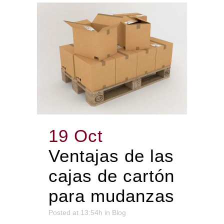
19 Oct
Ventajas de las
cajas de cartón
para mudanzas
Posted at 13:54h
in
Blog