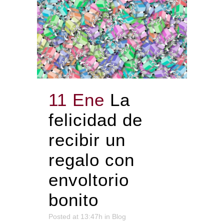
11 Ene
La
felicidad de
recibir un
regalo con
envoltorio
bonito
Posted at 13:47h
in
Blog