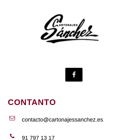
CONTANTO
contacto@cartonajessanchez.es
91 797 13 17