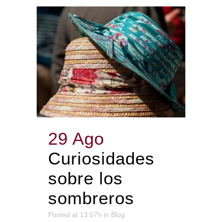
29 Ago
Curiosidades
sobre los
sombreros
Posted at 13:57h
in
Blog