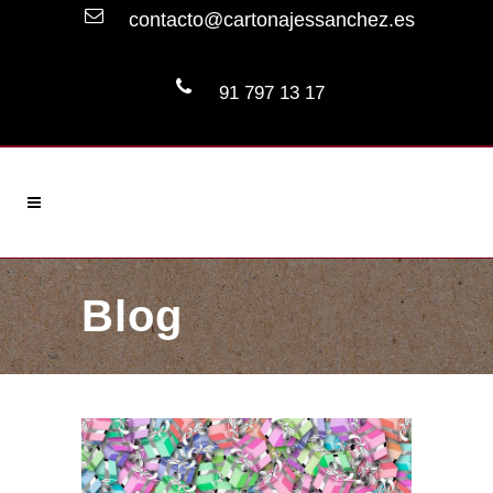
contacto@cartonajessanchez.es
91 797 13 17
Blog