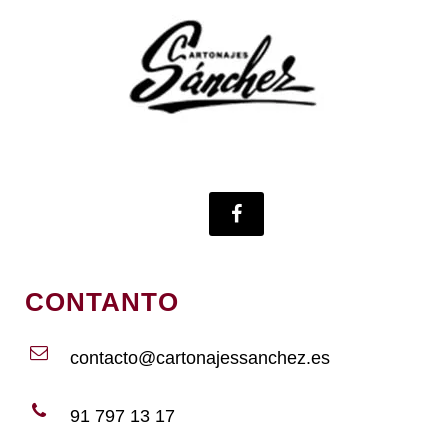
CONTANTO
contacto@cartonajessanchez.es
91 797 13 17