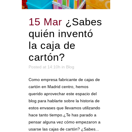
15 Mar
¿Sabes
quién inventó
la caja de
cartón?
Posted at 14:10h
in
Blog
Como empresa fabricante de cajas de
cartón en Madrid centro, hemos
querido aprovechar este espacio del
blog para hablarte sobre la historia de
estos envases que llevamos utilizando
hace tanto tiempo.¿Te has parado a
pensar alguna vez cómo empezaron a
usarse las cajas de cartón? ¿Sabes...