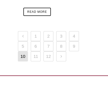
READ MORE
1
2
3
4
5
6
7
8
9
10
11
12