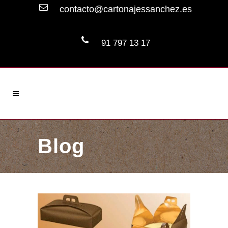
contacto@cartonajessanchez.es
91 797 13 17
Blog