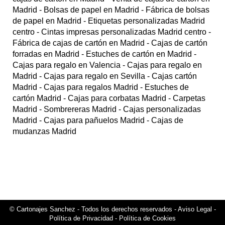
Madrid
- Bolsas de papel en Madrid
- Fábrica de bolsas
de papel en Madrid
- Etiquetas personalizadas Madrid
centro
- Cintas impresas personalizadas Madrid centro
-
Fábrica de cajas de cartón en Madrid
- Cajas de cartón
forradas en Madrid
- Estuches de cartón en Madrid
-
Cajas para regalo en Valencia
- Cajas para regalo en
Madrid
- Cajas para regalo en Sevilla
- Cajas cartón
Madrid
- Cajas para regalos Madrid
- Estuches de
cartón Madrid
- Cajas para corbatas Madrid
- Carpetas
Madrid
- Sombrereras Madrid
- Cajas personalizadas
Madrid
- Cajas para pañuelos Madrid
- Cajas de
mudanzas Madrid
© Cartonajes Sanchez - Todos los derechos reservados -
Aviso Legal
-
Política de Privacidad
- Política de Cookies