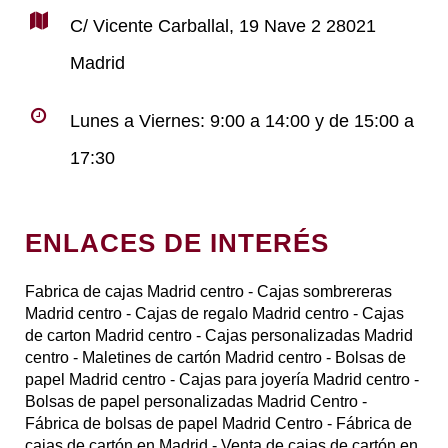
C/ Vicente Carballal, 19 Nave 2 28021
Madrid
Lunes a Viernes: 9:00 a 14:00 y de 15:00 a
17:30
ENLACES DE INTERÉS
Fabrica de cajas Madrid centro
- Cajas sombrereras
Madrid centro
- Cajas de regalo Madrid centro
- Cajas
de carton Madrid centro
- Cajas personalizadas Madrid
centro
- Maletines de cartón Madrid centro
- Bolsas de
papel Madrid centro
- Cajas para joyería Madrid centro
-
Bolsas de papel personalizadas Madrid Centro
-
Fábrica de bolsas de papel Madrid Centro
- Fábrica de
cajas de cartón en Madrid
- Venta de cajas de cartón en