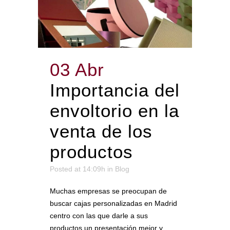
03 Abr
Importancia del
envoltorio en la
venta de los
productos
Posted at 14:09h
in
Blog
Muchas empresas se preocupan de
buscar cajas personalizadas en Madrid
centro con las que darle a sus
productos un presentación mejor y