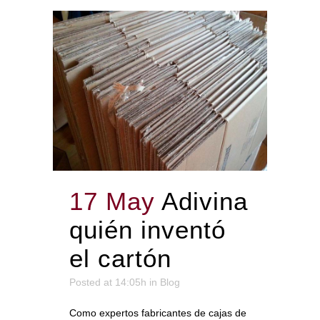
17 May
Adivina
quién inventó
el cartón
Posted at 14:05h
in
Blog
Como expertos fabricantes de cajas de