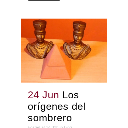
24 Jun
Los
orígenes del
sombrero
Posted at 14:02h
in
Blog